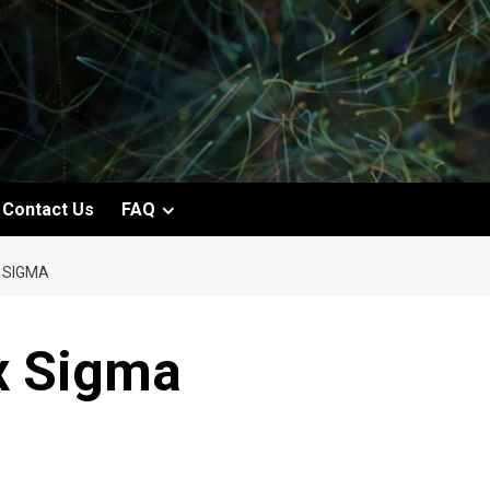
Contact Us
FAQ
 SIGMA
ix Sigma