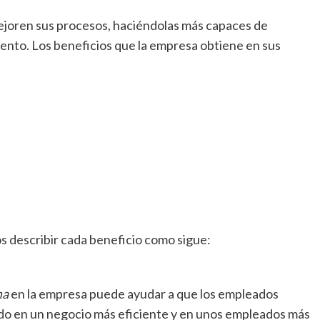
ejoren sus procesos, haciéndolas más capaces de
ntento. Los beneficios que la empresa obtiene en sus
 describir cada beneficio como sigue:
ma
en la empresa puede ayudar a que los empleados
do en un negocio más eficiente y en unos empleados más