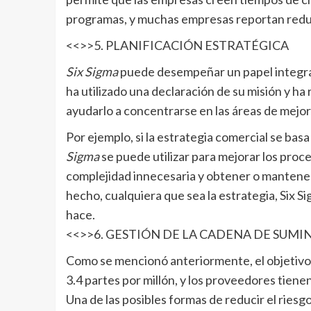
programas, y muchas empresas reportan reducc
<<>>5. PLANIFICACIÓN ESTRATÉGICA
Six Sigma
puede desempeñar un papel integral 
ha utilizado una declaración de su misión y h
ayudarlo a concentrarse en las áreas de mejor
Por ejemplo, si la estrategia comercial se bas
Sigma
se puede utilizar para mejorar los proce
complejidad innecesaria y obtener o mantene
hecho, cualquiera que sea la estrategia, Six S
hace.
<<>>6. GESTIÓN DE LA CADENA DE SUMI
Como se mencionó anteriormente, el objetiv
3.4 partes por millón, y los proveedores tiene
Una de las posibles formas de reducir el riesgo