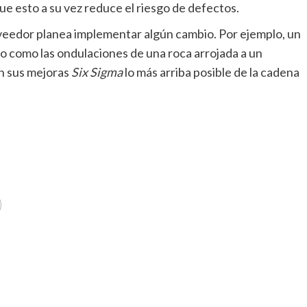
e esto a su vez reduce el riesgo de defectos.
eedor planea implementar algún cambio. Por ejemplo, un
o como las ondulaciones de una roca arrojada a un
n sus mejoras
Six Sigma
lo más arriba posible de la cadena