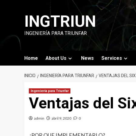
INGTRIUN
INGENIERÍA PARA TRIUNFAR
Home
About Us
News
Services
INICIO
INGENIERÍA PARA TRIUNFAR
VENTAJAS DEL SIX
Ingeniería para Triunfar
Ventajas del S
admin
abril 9, 2020
0
¿POR QUE IMPLEMENTARLO?