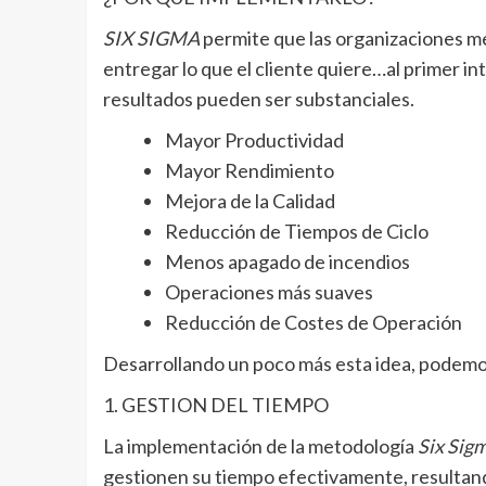
SIX SIGMA
permite que las organizaciones m
entregar lo que el cliente quiere…al primer i
resultados pueden ser substanciales.
Mayor Productividad
Mayor Rendimiento
Mejora de la Calidad
Reducción de Tiempos de Ciclo
Menos apagado de incendios
Operaciones más suaves
Reducción de Costes de Operación
Desarrollando un poco más esta idea, podemos
1. GESTION DEL TIEMPO
La implementación de la metodología
Six Sig
gestionen su tiempo efectivamente, resultan