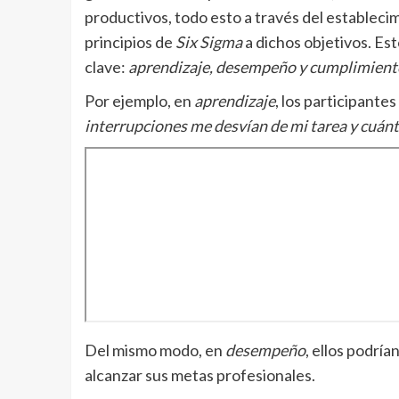
productivos, todo esto a través del estableci
principios de
Six Sigma
a dichos objetivos. Es
clave:
aprendizaje, desempeño y cumplimient
Por ejemplo, en
aprendizaje
, los participante
interrupciones me desvían de mi tarea y cuánt
Del mismo modo, en
desempeño
, ellos podrí
alcanzar sus metas profesionales.