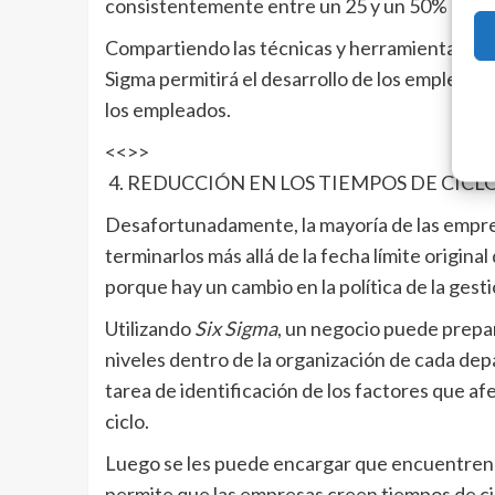
consistentemente entre un 25 y un 50% de in
Compartiendo las técnicas y herramientas para
Sigma permitirá el desarrollo de los empleados
los empleados.
<<>>
4. REDUCCIÓN EN LOS TIEMPOS DE CICL
Desafortunadamente, la mayoría de las empr
terminarlos más allá de la fecha límite origina
porque hay un cambio en la política de la gesti
Utilizando
Six Sigma
, un negocio puede prepa
niveles dentro de la organización de cada de
tarea de identificación de los factores que a
ciclo.
Luego se les puede encargar que encuentren 
permite que las empresas creen tiempos de cic