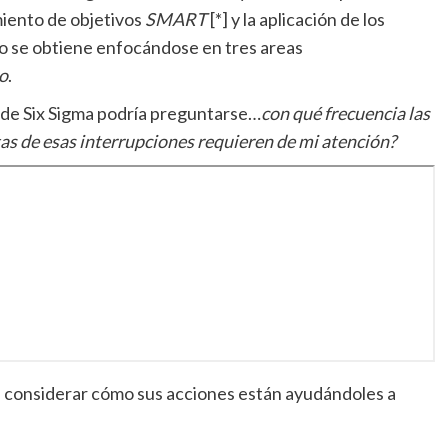
miento de objetivos
SMART
[*] y la aplicación de los
to se obtiene enfocándose en tres areas
o
.
s de Six Sigma podría preguntarse…
con qué frecuencia las
as de esas interrupciones requieren de mi atención?
an considerar cómo sus acciones están ayudándoles a