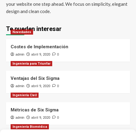
your website one step ahead. We focus on simplicity, elegant
design and clean code.
Te pueden interesar
Novedades
Costes de Implementación
admin
abril 9, 2020
0
Ingeniería para Triunfar
Ventajas del Six Sigma
admin
abril 9, 2020
0
Ingeniería Civil
Métricas de Six Sigma
admin
abril 9, 2020
0
Ingeniería Biomédica