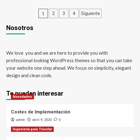
1
2
3
4
Siguiente
Nosotros
We love you and we are here to provide you with
professional looking WordPress themes so that you can take
your website one step ahead. We focus on simplicity, elegant
design and clean code.
Te pueden interesar
Novedades
Costes de Implementación
admin
abril 9, 2020
0
Ingeniería para Triunfar