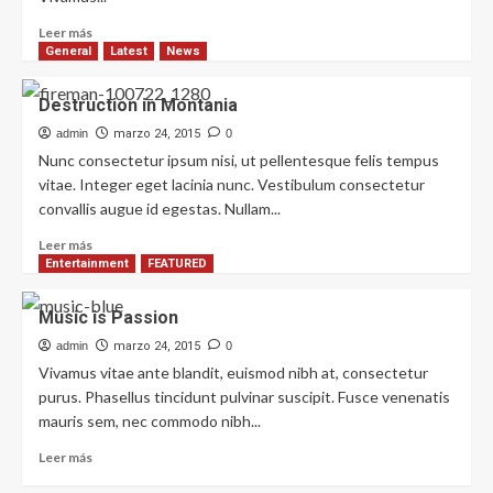
Leer más
General
Latest
News
Destruction in Montania
admin
marzo 24, 2015
0
Nunc consectetur ipsum nisi, ut pellentesque felis tempus
vitae. Integer eget lacinia nunc. Vestibulum consectetur
convallis augue id egestas. Nullam...
Leer más
Entertainment
FEATURED
Music is Passion
admin
marzo 24, 2015
0
Vivamus vitae ante blandit, euismod nibh at, consectetur
purus. Phasellus tincidunt pulvinar suscipit. Fusce venenatis
mauris sem, nec commodo nibh...
Leer más