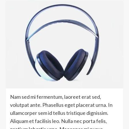
Nam sed mi fermentum, laoreet erat sed,
volutpat ante. Phasellus eget placerat urna. In
ullamcorper sem id tellus tristique dignissim.
Aliquam et facilisis leo. Nulla nec porta felis,