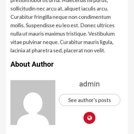
pretium lobortis urna. Maecenas mi purus,
sollicitudin nec arcu at, aliquet iaculis arcu.
Curabitur fringilla neque non condimentum
mollis. Suspendisse eu leo est. Donec ultrices
nulla ut mauris maximus tristique. Vestibulum
vitae pulvinar neque. Curabitur mauris ligula,
lacinia at pharetra sed, placerat non velit.
About Author
admin
See author's posts