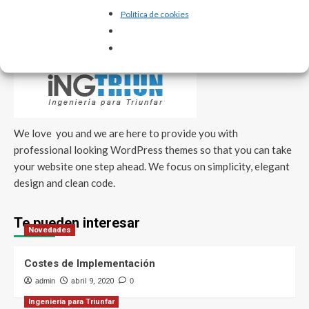
Política de cookies
Nosotros
We love you and we are here to provide you with
professional looking WordPress themes so that you can take
your website one step ahead. We focus on simplicity, elegant
design and clean code.
Te pueden interesar
Novedades
Costes de Implementación
admin
abril 9, 2020
0
Ingeniería para Triunfar