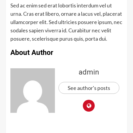
Sed ac enim sed erat lobortis interdum vel ut
urna. Cras erat libero, ornare a lacus vel, placerat
ullamcorper elit. Sed ultricies posuere ipsum, nec
sodales sapien viverra id. Curabitur nec velit
posuere, scelerisque purus quis, porta dui.
About Author
admin
See author's posts