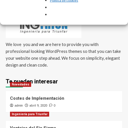
Política de cookies
Nosotros
We love you and we are here to provide you with
professional looking WordPress themes so that you can take
your website one step ahead. We focus on simplicity, elegant
design and clean code.
Te pueden interesar
Novedades
Costes de Implementación
admin
abril 9, 2020
0
Ingeniería para Triunfar