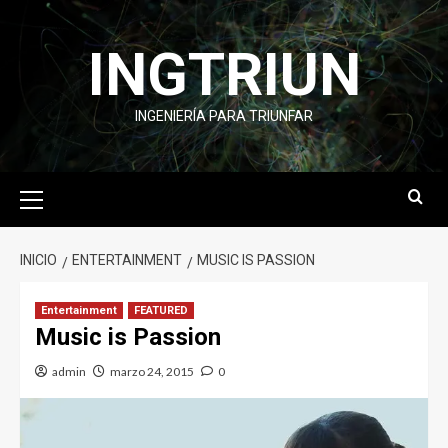
INGTRIUN
INGENIERÍA PARA TRIUNFAR
INICIO
ENTERTAINMENT
MUSIC IS PASSION
Entertainment
FEATURED
Music is Passion
admin
marzo 24, 2015
0